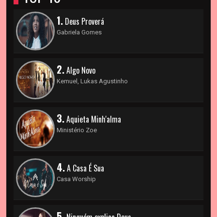
1.
Deus Proverá
Gabriela Gomes
2.
Algo Novo
Kemuel, Lukas Agustinho
3.
Aquieta Minh'alma
Ministério Zoe
4.
A Casa É Sua
Casa Worship
5.
Ninguém explica Deus