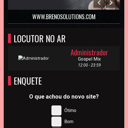
.BRENOSOLUTIONS.COM
WWW.BREN
LOCUTOR NO AR
Administrador
Gospel Mix
12:00 - 23:59
ENQUETE
O que achou do novo site?
Ótimo
Bom