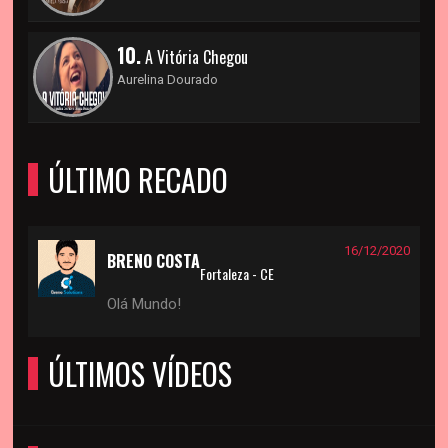
10.
A Vitória Chegou
Aurelina Dourado
ÚLTIMO RECADO
16/12/2020
BRENO COSTA
Fortaleza - CE
Olá Mundo!
ÚLTIMOS VÍDEOS