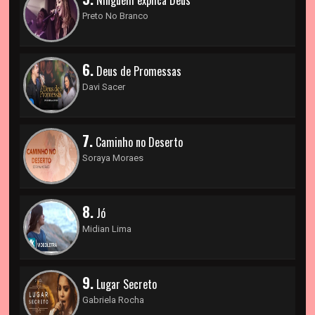
Preto No Branco
6.
Deus de Promessas
Davi Sacer
7.
Caminho no Deserto
Soraya Moraes
8.
Jó
Midian Lima
9.
Lugar Secreto
Gabriela Rocha